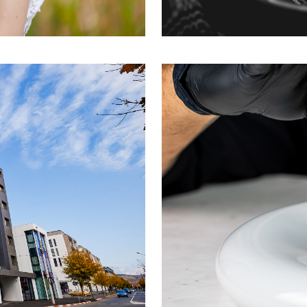
Fo
 pensiuni
Foo
Ca