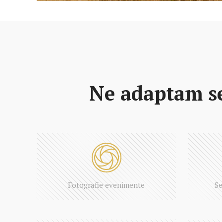
Ne adaptam se
Fotografie evenimente
Se