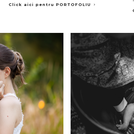
Click aici pentru PORTOFOLIU
a
Click aici 
!