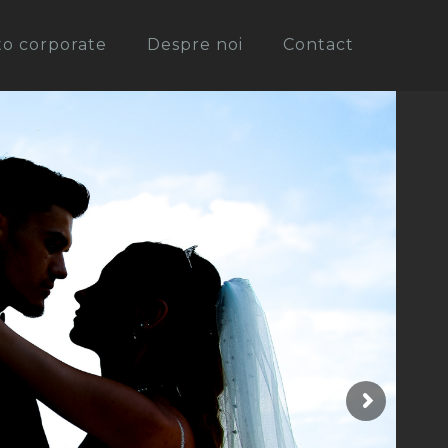
oto corporate
Despre noi
Contact