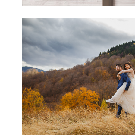
Sesiuni foto Trash t
Dani & Kitty