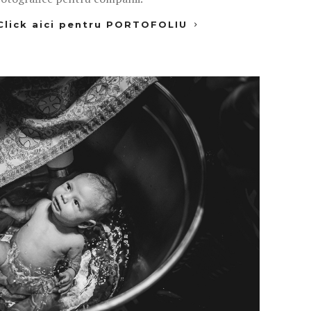
Click aici pentru PORTOFOLIU
Fotograf botez
pentru mai multe fotografii!