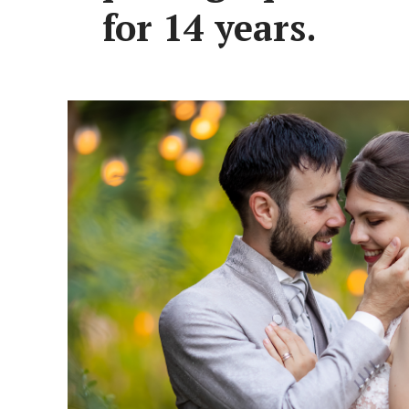
for 14 years.
Fotograf nunt
Vezi portofoliul