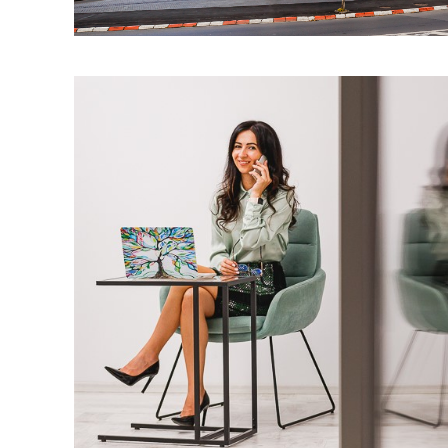
Portrete Busine
Fotografii cu echipa şi port