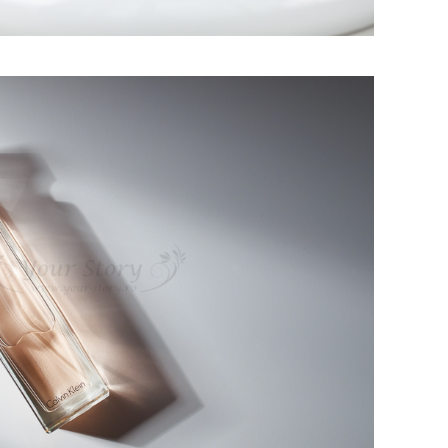
ografie de produs
dio sau la sediul dvs.