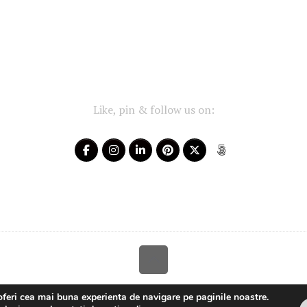
Like, pin & follow us on:
Your-Story 2014 - 2025 ~ All rights reserved
oferi cea mai buna experienta de navigare pe paginile noastre.