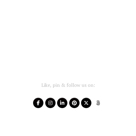
Like, pin & follow us on: