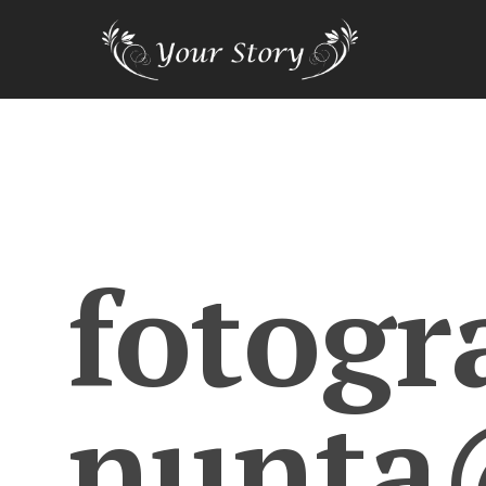
fotogr
nunta