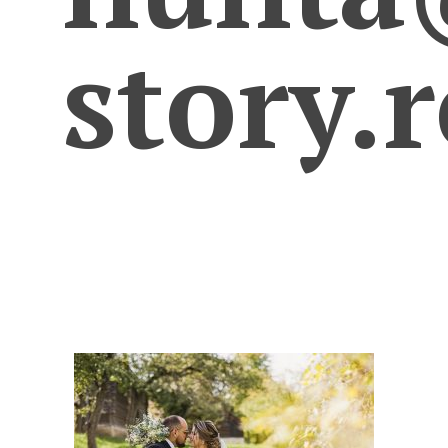
story.