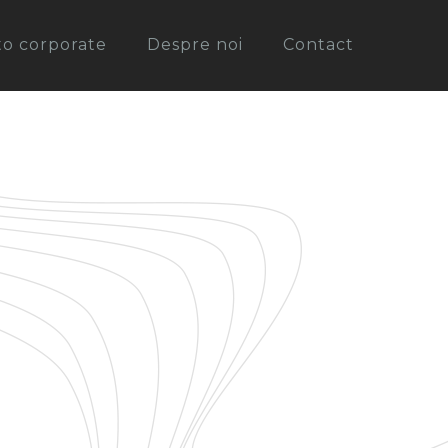
oto corporate
Despre noi
Contact