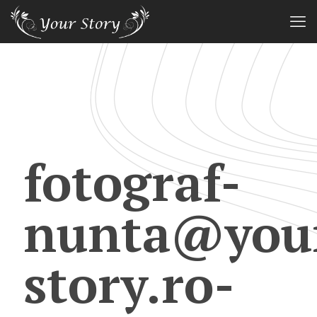
fotograf-
nunta@you
story.ro-