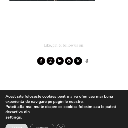
Like, pin & follow us on:
Acest site foloseste cookies pentru a va oferi cea mai buna
experienta de navigare pe paginile noastre.
Puteti afla mai multe despre ce cookies folosim sau le puteti
dezactiva din
settings
.
Your-Story 2014 - 2025 ~ All rights reserved
Close GDPR Cookie Banner