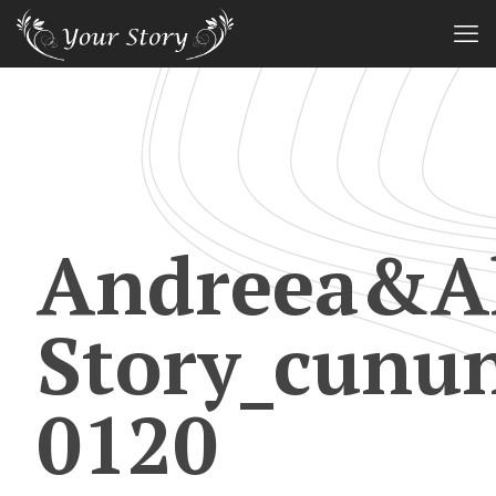
Andreea&Al
Story_cunu
0120