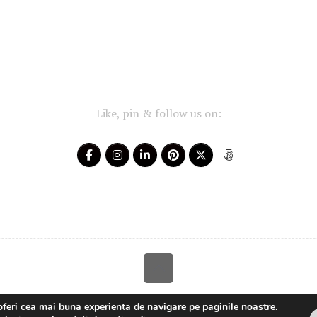
Like, pin & follow us on:
Your-Story 2014 - 2025 ~ All rights reserved
oferi cea mai buna experienta de navigare pe paginile noastre.