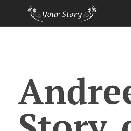
Andre
Story_