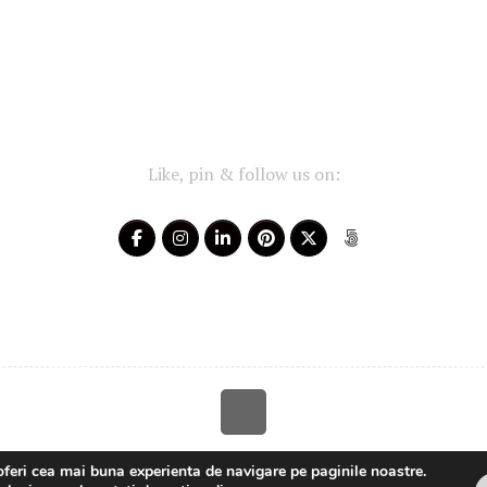
Like, pin & follow us on:
Your-Story 2014 - 2025 ~ All rights reserved
oferi cea mai buna experienta de navigare pe paginile noastre.