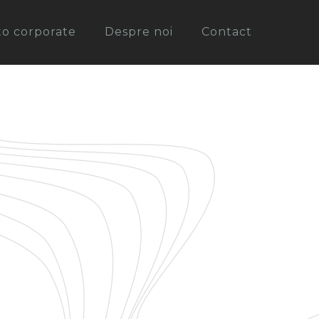
oto corporate
Despre noi
Contact