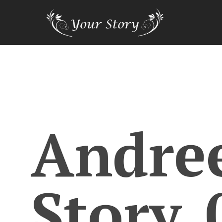
Andre
Story_