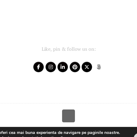
Like, pin & follow us on:
Your-Story 2014 - 2025 ~ All rights reserved
oferi cea mai buna experienta de navigare pe paginile noastre.