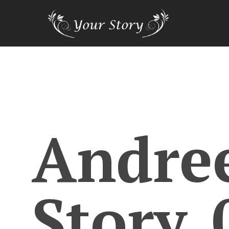
Andre
Story_