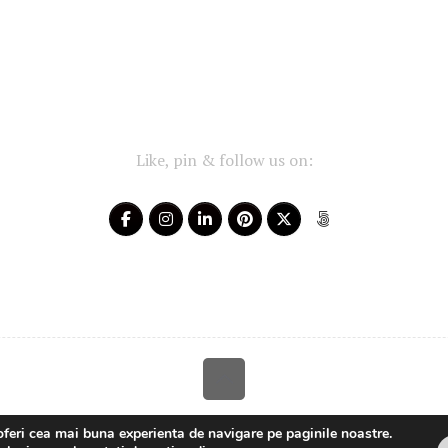
Like, pin & follow us on:
Your-Story 2014 - 2025 ~ All rights reserved
oferi cea mai buna experienta de navigare pe paginile noastre.