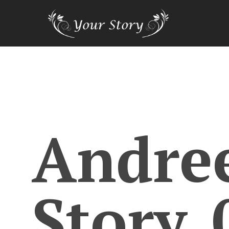
Andre
Story_