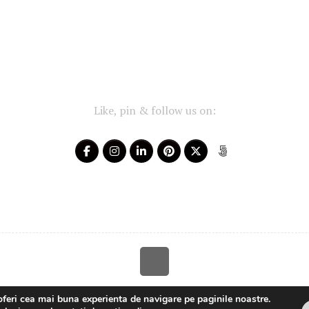
Like, pin & follow us on:
Your-Story 2014 - 2025 ~ All rights reserved
oferi cea mai buna experienta de navigare pe paginile noastre.