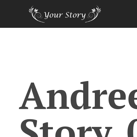
Andre
Story_