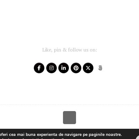
Like, pin & follow us on:
Your-Story 2014 - 2025 ~ All rights reserved
oferi cea mai buna experienta de navigare pe paginile noastre.