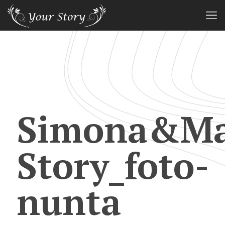
Simona&Mar
Story_foto-
nunta