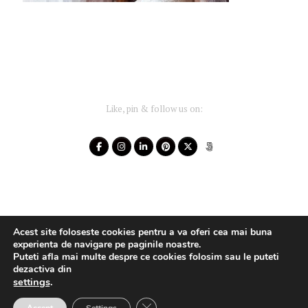
Like, pin & follow us on:
Acest site foloseste cookies pentru a va oferi cea mai buna
experienta de navigare pe paginile noastre.
Puteti afla mai multe despre ce cookies folosim sau le puteti
dezactiva din
settings
.
Your-Story 2014 - 2025 ~ All rights reserved
Close GDPR Cookie Banner