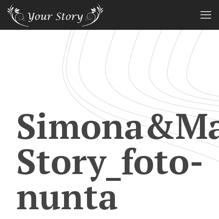
Simona&Mar
Story_foto-
nunta