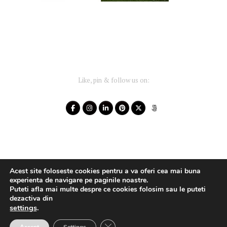
Like, pin & follow us on:
Acest site foloseste cookies pentru a va oferi cea mai buna
experienta de navigare pe paginile noastre.
Puteti afla mai multe despre ce cookies folosim sau le puteti
dezactiva din
settings
.
Your-Story 2014 - 2025 ~ All rights reserved
Close GDPR Cookie Banner