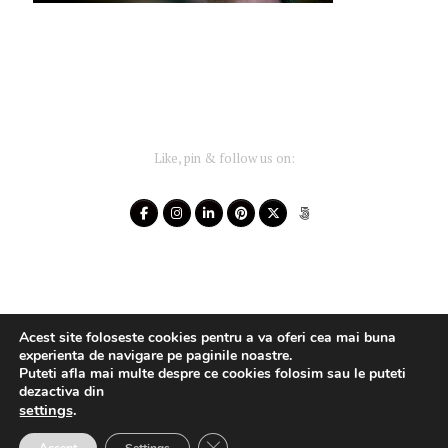
Like, pin & follow us on:
Acest site foloseste cookies pentru a va oferi cea mai buna
experienta de navigare pe paginile noastre.
Puteti afla mai multe despre ce cookies folosim sau le puteti
dezactiva din
settings
.
Your-Story 2014 - 2025 ~ All rights reserved
Close GDPR Cookie Banner