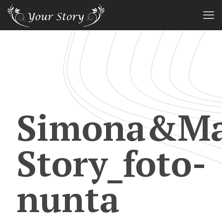
Simona&Mar
Story_foto-
nunta