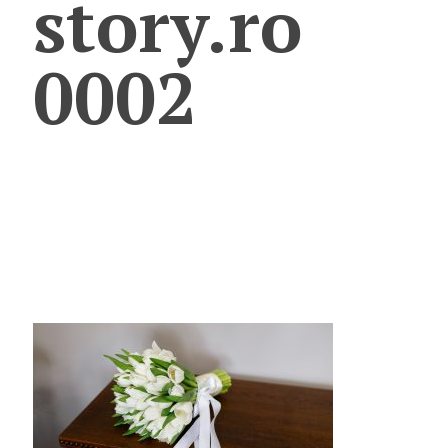
story.ro
0002