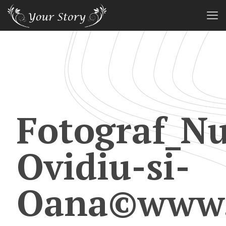
Fotograf_Nu
Ovidiu-si-
Oana©www.