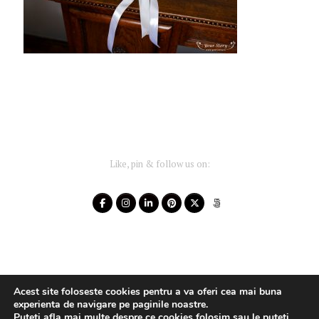
Like, pin & follow us on:
Acest site foloseste cookies pentru a va oferi cea mai buna
experienta de navigare pe paginile noastre.
Puteti afla mai multe despre ce cookies folosim sau le puteti