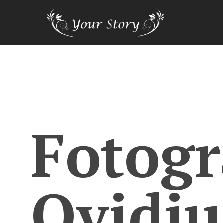
Fotogr
Ovidiu