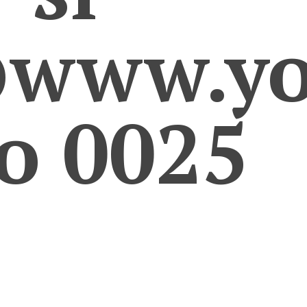
www.yo
ro 0025