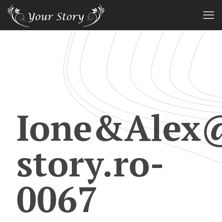
Ione&Alex
story.ro-
0067