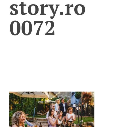
story.ro
0072