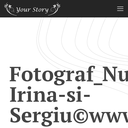
Fotograf_Nu
Irina-si-
Sergiu©www