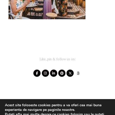
Like, pin & follow us on:
Acest site foloseste cookies pentru a va oferi cea mai buna
experienta de navigare pe paginile noastre.
Puteti afla mai multe despre ce cookies folosim sau le puteti