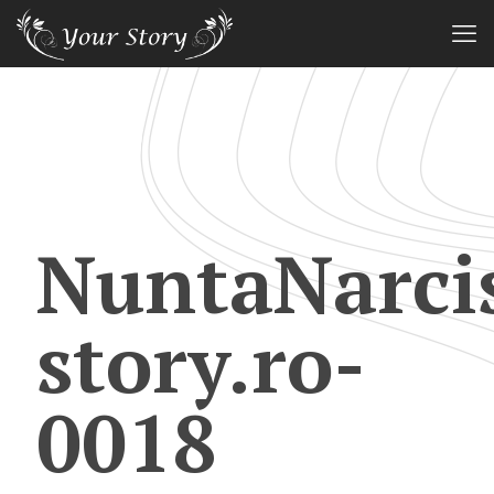
NuntaNarci
story.ro-
0018