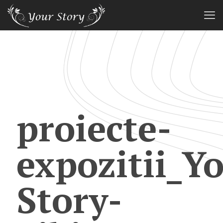
proiecte-
expozitii_Y
Story-