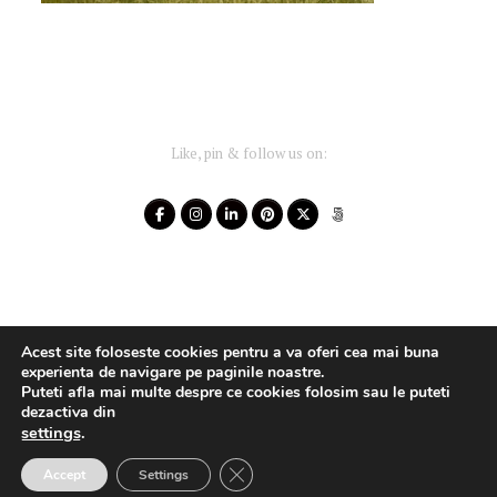
Like, pin & follow us on:
Acest site foloseste cookies pentru a va oferi cea mai buna
experienta de navigare pe paginile noastre.
Puteti afla mai multe despre ce cookies folosim sau le puteti
dezactiva din
settings
.
Your-Story 2014 - 2025 ~ All rights reserved
Close GDPR Cookie Banner
Accept
Settings