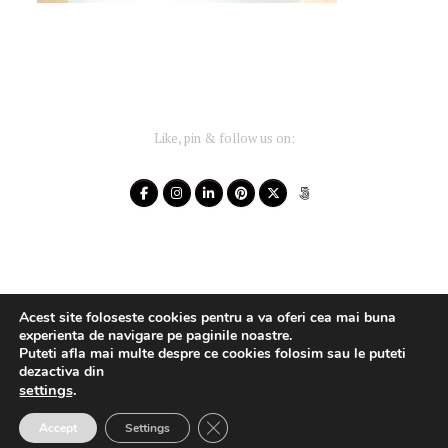
Like, pin & follow us on:
Acest site foloseste cookies pentru a va oferi cea mai buna
experienta de navigare pe paginile noastre.
Puteti afla mai multe despre ce cookies folosim sau le puteti
dezactiva din
settings
.
Your-Story 2014 - 2025 ~ All rights reserved
Close GDPR Cookie Banner
Accept
Settings