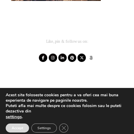
Like, pin & follow us on:
Acest site foloseste cookies pentru a va oferi cea mai buna
experienta de navigare pe paginile noastre.
Puteti afla mai multe despre ce cookies folosim sau le puteti
dezactiva din
settings
.
Your-Story 2014 - 2025 ~ All rights reserved
Close GDPR Cookie Banner
Accept
Settings