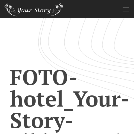
FOTO-
hotel_Your-
Story-