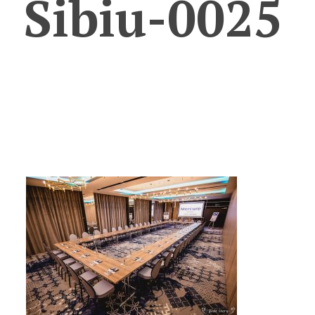
Sibiu-0025