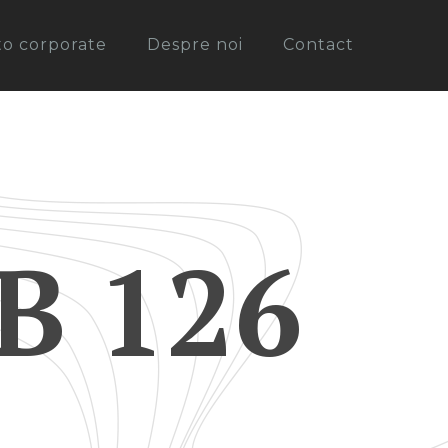
oto corporate
Despre noi
Contact
B 126