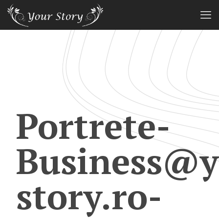
Portrete-
Business@y
story.ro-