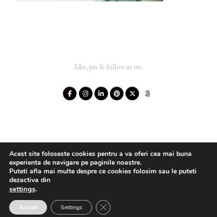
Like, pin & follow us on:
Acest site foloseste cookies pentru a va oferi cea mai buna
experienta de navigare pe paginile noastre.
Puteti afla mai multe despre ce cookies folosim sau le puteti
dezactiva din
settings
.
Your-Story 2014 - 2025 ~ All rights reserved
Close GDPR Cookie Banner
Accept
Settings