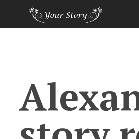
Alexa
story.