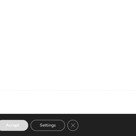
Close GDPR Cookie Banner
Accept
Settings