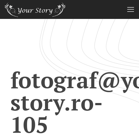
fotograf@y
story.ro-
105