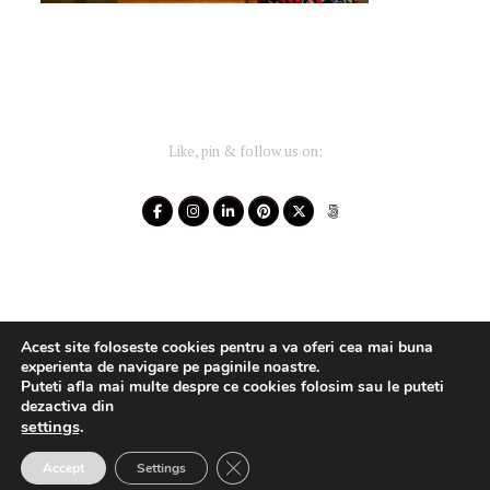
Like, pin & follow us on:
Acest site foloseste cookies pentru a va oferi cea mai buna
experienta de navigare pe paginile noastre.
Puteti afla mai multe despre ce cookies folosim sau le puteti
dezactiva din
settings
.
Your-Story 2014 - 2025 ~ All rights reserved
Close GDPR Cookie Banner
Accept
Settings