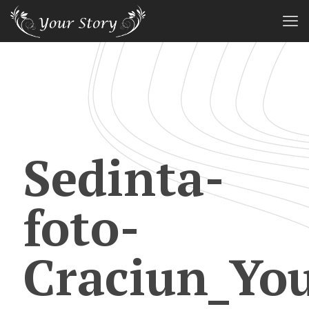
Sedinta-
foto-
Craciun_You