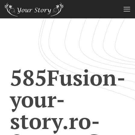
585Fusion-
your-
story.ro-