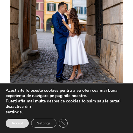
Acest site foloseste cookies pentru a va oferi cea mai buna
experienta de navigare pe paginile noastre.
Puteti afla mai multe despre ce cookies folosim sau le puteti
dezactiva din
settings
.
Close GDPR Cookie Banner
Accept
Settings