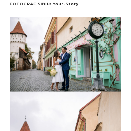
FOTOGRAF SIBIU
: Your-Story