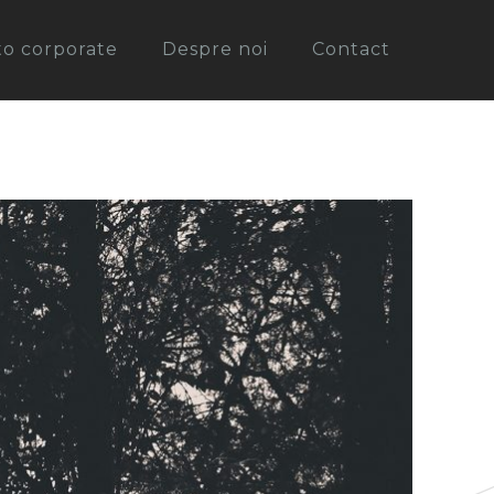
oto corporate
Despre noi
Contact