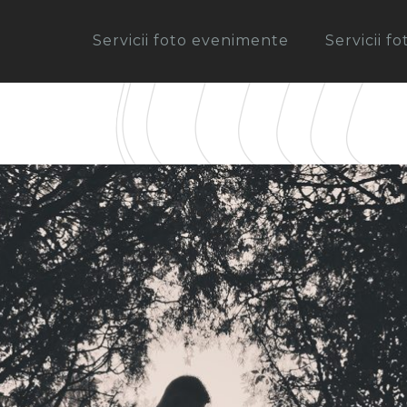
Servicii foto evenimente
Servicii f