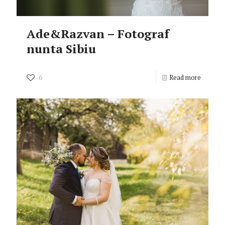
Ade&Razvan – Fotograf
nunta Sibiu
6
Read more