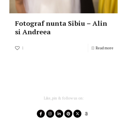
Fotograf nunta Sibiu – Alin
si Andreea
1
Read more
Like, pin & follow us on: