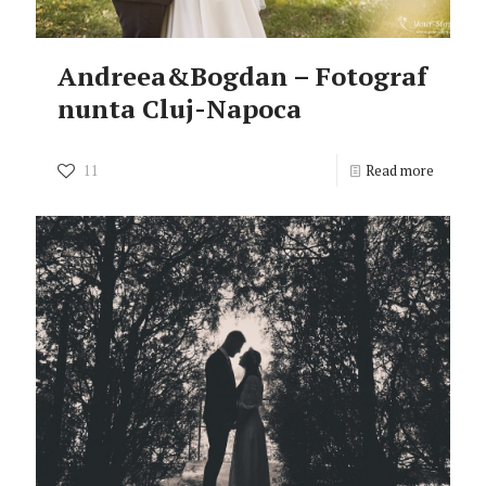
Andreea&Bogdan – Fotograf
nunta Cluj-Napoca
11
Read more