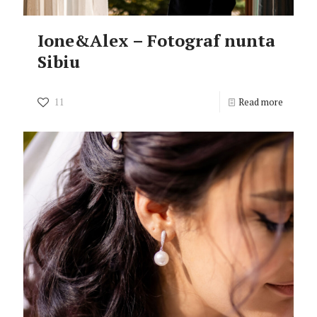
Ione&Alex – Fotograf nunta
Sibiu
11
Read more